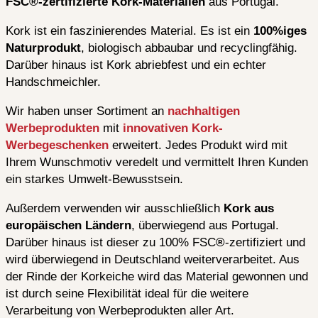
FSC®-zertifizierte Kork-Materialien
aus Portugal.
Kork ist ein faszinierendes Material. Es ist ein
100%iges
Naturprodukt
, biologisch abbaubar und recyclingfähig.
Darüber hinaus ist Kork abriebfest und ein echter
Handschmeichler.
Wir haben unser Sortiment an
nachhaltigen
Werbeprodukten
mit
innovativen Kork-
Werbegeschenken
erweitert. Jedes Produkt wird mit
Ihrem Wunschmotiv veredelt und vermittelt Ihren Kunden
ein starkes Umwelt-Bewusstsein.
Außerdem verwenden wir ausschließlich
Kork aus
europäischen Ländern
, überwiegend aus Portugal.
Darüber hinaus ist dieser zu 100% FSC
®
-zertifiziert und
wird überwiegend in Deutschland weiterverarbeitet. Aus
der Rinde der Korkeiche wird das Material gewonnen und
ist durch seine Flexibilität ideal für die weitere
Verarbeitung von Werbeprodukten aller Art.