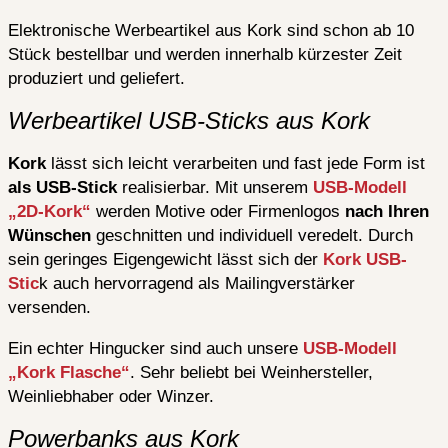
Elektronische Werbeartikel aus Kork sind schon ab 10
Stück bestellbar und werden innerhalb kürzester Zeit
produziert und geliefert.
Werbeartikel USB-Sticks aus Kork
Kork
lässt sich leicht verarbeiten und fast jede Form ist
als USB-Stick
realisierbar. Mit unserem
USB-Modell
„2D-Kork“
werden Motive oder Firmenlogos
nach Ihren
Wünschen
geschnitten und individuell veredelt. Durch
sein geringes Eigengewicht lässt sich der
Kork USB-
Stic
k auch hervorragend als Mailingverstärker
versenden.
Ein echter Hingucker sind auch unsere
USB-Modell
„Kork Flasche“
. Sehr beliebt bei Weinhersteller,
Weinliebhaber oder Winzer.
Powerbanks aus Kork