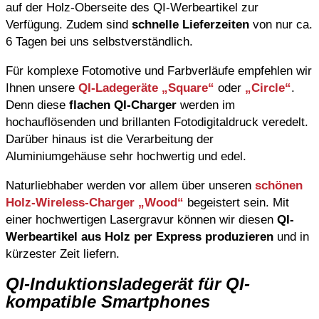
auf der Holz-Oberseite des QI-Werbeartikel zur
Verfügung. Zudem sind
s
chnelle Lieferzeiten
von nur ca.
6 Tagen bei uns selbstverständlich.
Für komplexe Fotomotive und Farbverläufe empfehlen wir
Ihnen unsere
QI-Ladegeräte „Square“
oder
„Circle“
.
Denn diese
flachen QI-Charger
werden im
hochauflösenden und brillanten Fotodigitaldruck veredelt.
Darüber hinaus ist die Verarbeitung der
Aluminiumgehäuse sehr hochwertig und edel.
Naturliebhaber werden vor allem über unseren
schönen
Holz-Wireless-Charger „Wood“
begeistert sein. Mit
einer hochwertigen Lasergravur können wir diesen
QI-
Werbeartikel aus Holz per Express produzieren
und in
kürzester Zeit liefern.
QI-Induktionsladegerät für QI-
kompatible Smartphones