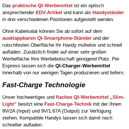
Das
praktische QI-Werbemittel
ist ein optisch
ansprechender
EDV-Artikel
und kann als
Handyständer
in drei verschiedenen Positionen aufgestellt werden.
Ohne Kabelsalat können Sie ab sofort auf dem
ausklappbaren QI-Smartphone-Ständer
und der
rutschfesten Oberfläche Ihr Handy mühelos und schnell
aufladen. Zusätzlich findet auf einer sehr großen
Werbefläche Ihre Werbebotschaft genügend Platz. Per
Express lassen sich die
QI-Charger-Werbemittel
innerhalb von nur wenigen Tagen produzieren und liefern.
Fast-Charge Technologie
Unser hochwertiges und
flaches QI-Werbemittel „Slim-
Light“
besitzt eine
Fast-Charge-Technik
mit der Ihnen
9V/2A (Input) und 9V/1.67A (Output) zur Verfügung
stehen. Kompatible Handys lassen sich damit noch
schneller aufladen.