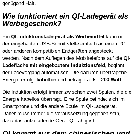
genügend Halt.
Wie funktioniert ein QI-Ladegerät als
Werbegeschenk?
Ein
QI-Induktionsladegerät als Werbemittel
kann mit
der eingebauten USB-Schnittstelle einfach an einen PC
oder anderen kompatiblen Endgeräten angesteckt
werden. Nach dem Auflegen des Mobiltelefons auf die
QI-
Ladefläche mit eingebautem Induktionsfeld
, beginnt
der Ladevorgang automatisch. Die dadurch übertragene
Energie erfolgt
kabellos
und beträgt ca.
5 – 200 Watt.
Die Induktion erfolgt immer zwischen zwei Spulen, die die
Energie kabellos überträgt. Eine Spule befindet sich im
Smartphone und die andere Spule im QI-Ladegerät.
Daher muss immer die Voraussetzung gegeben sein,
dass das aufzuladende Gerät QI-fähig ist.
QI kommt aus dem chinesischen und