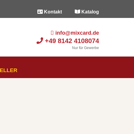
Kontakt
Katalog
info@mixcard.de
+49 8142 4108074
Nur für Gewerbe
SELLER