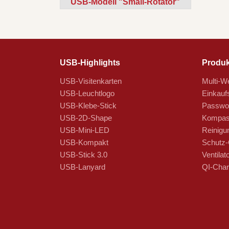
USB-Modell "Small-Rotator"
USB-Highlights
Produk
USB-Visitenkarten
Multi-We
USB-Leuchtlogo
Einkauf
USB-Klebe-Stick
Passwor
USB-2D-Shape
Kompas
USB-Mini-LED
Reinigu
USB-Kompakt
Schutz-
USB-Stick 3.0
Ventilat
USB-Lanyard
QI-Char