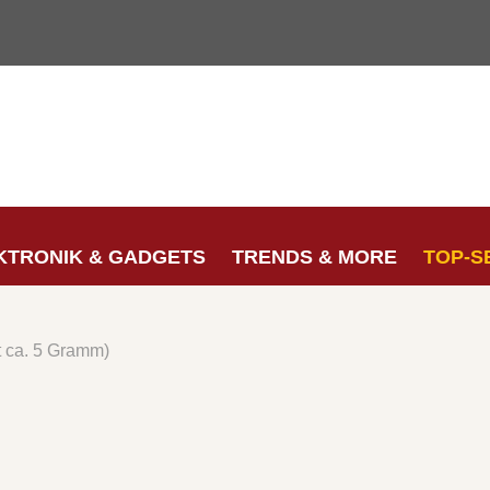
KTRONIK & GADGETS
TRENDS & MORE
TOP-S
t ca. 5 Gramm)