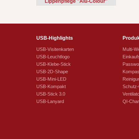
Lippenpflege "Alu-Colour"
USB-Highlights
Produk
USB-Visitenkarten
Multi-We
USB-Leuchtlogo
Einkauf
USB-Klebe-Stick
Passwor
USB-2D-Shape
Kompas
USB-Mini-LED
Reinigu
USB-Kompakt
Schutz-
USB-Stick 3.0
Ventilat
USB-Lanyard
QI-Char