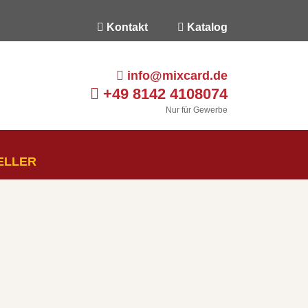
Kontakt
Katalog
info@mixcard.de
+49 8142 4108074
Nur für Gewerbe
ELLER