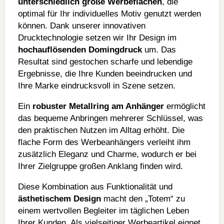
unterschiedlich große Werbeflächen
, die
optimal für Ihr individuelles Motiv genutzt werden
können. Dank unserer innovativen
Drucktechnologie setzen wir Ihr Design im
hochauflösenden Domingdruck
um. Das
Resultat sind gestochen scharfe und lebendige
Ergebnisse, die Ihre Kunden beeindrucken und
Ihre Marke eindrucksvoll in Szene setzen.
Ein
robuster Metallring am Anhänger
ermöglicht
das bequeme Anbringen mehrerer Schlüssel, was
den praktischen Nutzen im Alltag erhöht. Die
flache Form des Werbeanhängers verleiht ihm
zusätzlich Eleganz und Charme, wodurch er bei
Ihrer Zielgruppe großen Anklang finden wird.
Diese Kombination aus Funktionalität und
ästhetischem Design
macht den „Totem“ zu
einem wertvollen Begleiter im täglichen Leben
Ihrer Kunden. Als vielseitiger Werbeartikel eignet