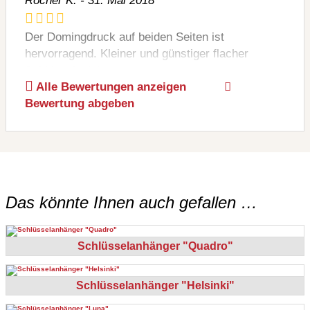
Rocner K. - 31. Mai 2018
Der Domingdruck auf beiden Seiten ist
hervorragend. Kleiner und günstiger flacher
Schlüsselanhänger.
Alle Bewertungen anzeigen
Bewertung abgeben
Daniela Wutz - 28. November 2017
Kleiner günstiger Schlüsselanhänger trotz guter
Verarbeitung und hochauflösenden Druck.
Perfekte Streuartikel der hochwertig aussieht.
Das könnte Ihnen auch gefallen …
Schlüsselanhänger "Quadro"
Schlüsselanhänger "Helsinki"