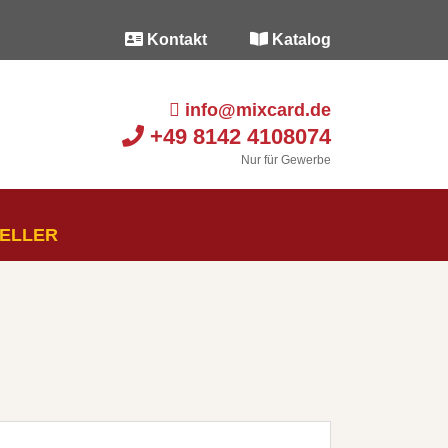
Kontakt
Katalog
info@mixcard.de
+49 8142 4108074
Nur für Gewerbe
SELLER