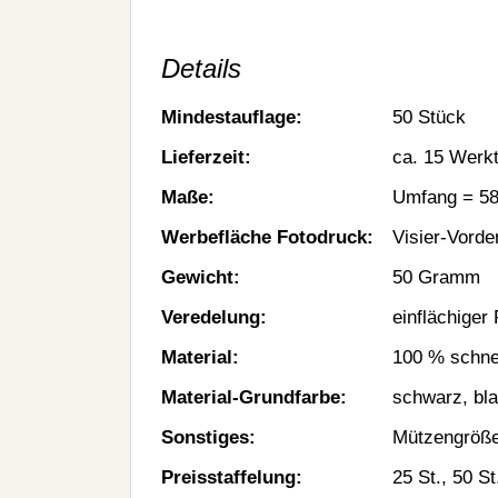
Details
Mindestauflage:
50 Stück
Lieferzeit:
ca. 15 Werk
Maße:
Umfang = 58
Werbefläche Fotodruck:
Visier-Vorde
Gewicht:
50 Gramm
Veredelung:
einflächiger
Material:
100 % schnel
Material-Grundfarbe:
schwarz, bla
Sonstiges:
Mützengröße
Preisstaffelung:
25 St., 50 St