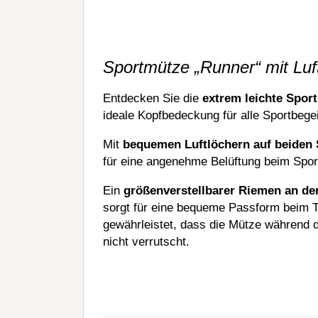
Sportmütze „Runner“ mit Luf
Entdecken Sie die
extrem leichte Spo
ideale Kopfbedeckung für alle Sportbegei
Mit
bequemen Luftlöchern auf beiden 
für eine angenehme Belüftung beim Sport
Ein
größenverstellbarer Riemen an de
sorgt für eine bequeme Passform beim 
gewährleistet, dass die Mütze während d
nicht verrutscht.