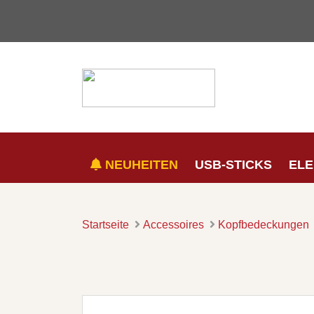
NEUHEITEN
USB-STICKS
ELE
Startseite
Accessoires
Kopfbedeckungen