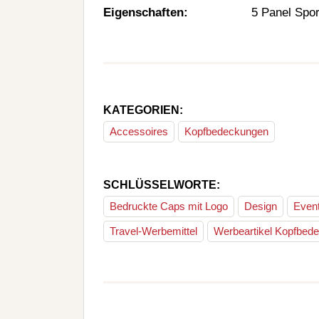
Eigenschaften:
5 Panel Spo
KATEGORIEN:
Accessoires
Kopfbedeckungen
SCHLÜSSELWORTE:
Bedruckte Caps mit Logo
Design
Even
Travel-Werbemittel
Werbeartikel Kopfbed