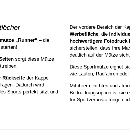
tlöcher
Der vordere Bereich der Ka
Werbefläche
, die
individu
rtmütze „Runner“
– die
hochwertigem Fotodruck 
sterten!
sicherstellen, dass Ihre Ma
deutlich auf der Mütze sicht
Seiten
sorgt diese Mütze
treiben.
Diese Sportmütze eignet sic
wie Laufen, Radfahren oder
r Rückseite
der Kappe
Tragen. Dadurch wird
Mit ihrem leichten und atmu
es Sports perfekt sitzt und
Bedruckungsoption ist sie 
für Sportveranstaltungen od