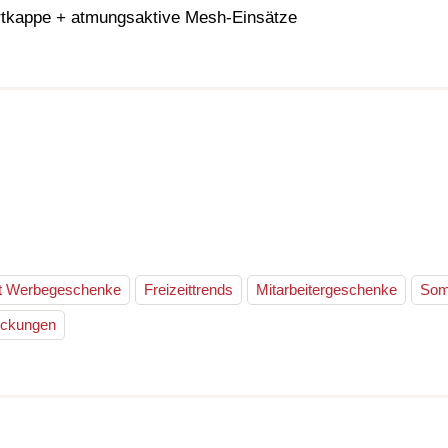
rtkappe + atmungsaktive Mesh-Einsätze
t Werbegeschenke
Freizeittrends
Mitarbeitergeschenke
Som
eckungen