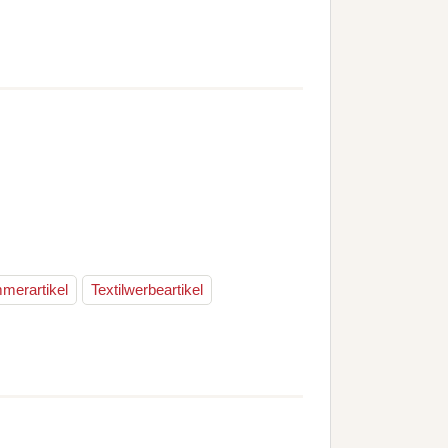
merartikel
Textilwerbeartikel