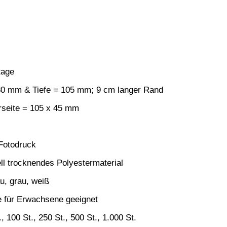
tage
0 mm & Tiefe = 105 mm; 9 cm langer Rand
rseite = 105 x 45 mm
 Fotodruck
l trocknendes Polyestermaterial
u, grau, weiß
 für Erwachsene geeignet
., 100 St., 250 St., 500 St., 1.000 St.