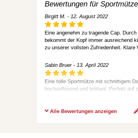
Bewertungen für Sportmütze
Birgitt M. - 12. August 2022
Eine angenehm zu tragende Cap. Durch di
bekommt der Kopf immer ausreichend k
zu unserer vollsten Zufriedenheit. Klare
Sabin Bruer - 13. April 2022
Eine tolle Sportmütze mit schnittigem De
hochauflösend und brilliant. Perfekt au
merkt auf alle Fälle die Qualität der Müt
Alle Bewertungen anzeigen