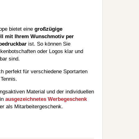
ppe bietet eine
großzügige
ell mit Ihrem Wunschmotiv per
bedruckbar
ist. So können Sie
rkenbotschaften oder Logos klar und
bar sind.
h perfekt für verschiedene Sportarten
 Tennis.
ngsaktiven Material und der individuellen
ein
ausgezeichnetes Werbegeschenk
er als Mitarbeitergeschenk.