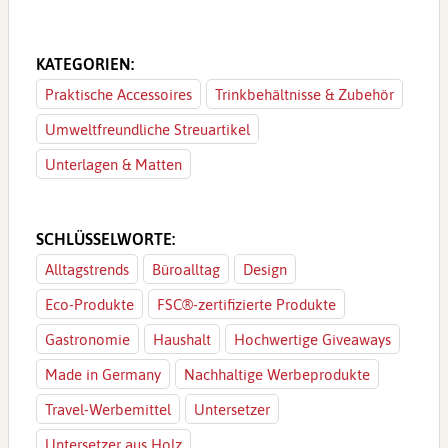
KATEGORIEN:
Praktische Accessoires
Trinkbehältnisse & Zubehör
Umweltfreundliche Streuartikel
Unterlagen & Matten
SCHLÜSSELWORTE:
Alltagstrends
Büroalltag
Design
Eco-Produkte
FSC®-zertifizierte Produkte
Gastronomie
Haushalt
Hochwertige Giveaways
Made in Germany
Nachhaltige Werbeprodukte
Travel-Werbemittel
Untersetzer
Untersetzer aus Holz