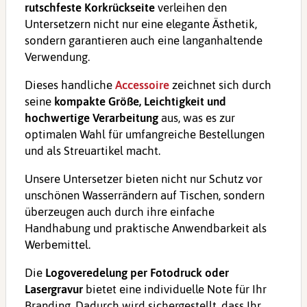
rutschfeste Korkrückseite
verleihen den
Untersetzern nicht nur eine elegante Ästhetik,
sondern garantieren auch eine langanhaltende
Verwendung.
Dieses handliche
Accessoire
zeichnet sich durch
seine
kompakte Größe, Leichtigkeit und
hochwertige Verarbeitung
aus, was es zur
optimalen Wahl für umfangreiche Bestellungen
und als Streuartikel macht.
Unsere Untersetzer bieten nicht nur Schutz vor
unschönen Wasserrändern auf Tischen, sondern
überzeugen auch durch ihre einfache
Handhabung und praktische Anwendbarkeit als
Werbemittel.
Die
Logoveredelung per Fotodruck oder
Lasergravur
bietet eine individuelle Note für Ihr
Branding. Dadurch wird sichergestellt, dass Ihr