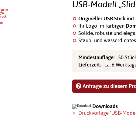
USB-Modell „Slid
Origineller USB Stick
mit
Ihr Logo im farbigen
Dom
Solide, robuste und elega
Staub- und wasserdichtes
Mindestauflage:
50 Stüc
Lieferzeit:
ca. 6 Werktag
Anfrage zu diesem Pr
Downloads
Druckvorlage "USB-Modell