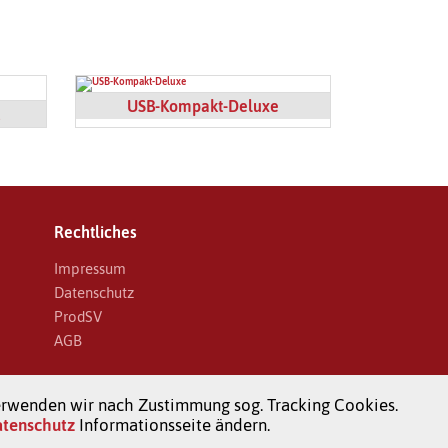
USB-Kompakt-Deluxe
d
Rechtliches
Impressum
Datenschutz
ProdSV
AGB
erwenden wir nach Zustimmung sog. Tracking Cookies.
tenschutz
Informationsseite ändern.