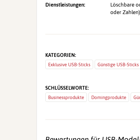
Dienstleistungen:
Löschbare od
oder Zahlen)
KATEGORIEN:
Exklusive USB-Sticks
Günstige USB-Sticks
SCHLÜSSELWORTE:
Businessprodukte
Domingprodukte
Gün
Bewertungen für USB-Modell 