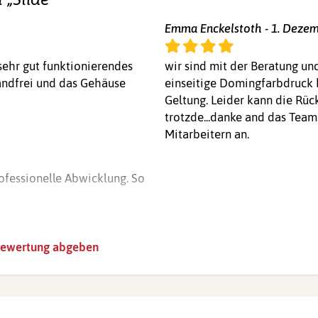
sehr gut funktionierendes
wir sind mit der Beratung und
andfrei und das Gehäuse
einseitige Domingfarbdruck k
Geltung. Leider kann die Rüc
trotzde...danke and das Team.
Mitarbeitern an.
rofessionelle Abwicklung. So
ewertung abgeben