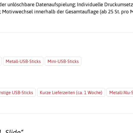
er unlöschbare Datenaufspielung; Individuelle Druckumsetz
; Motivwechsel innerhalb der Gesamtauflage (ab 25 St. pro M
Metall-USB-Sticks
Mini-USB-Sticks
stige USB-Sticks
Kurze Lieferzeiten (ca. 1 Woche)
Metall/Alu-S
„Slide“