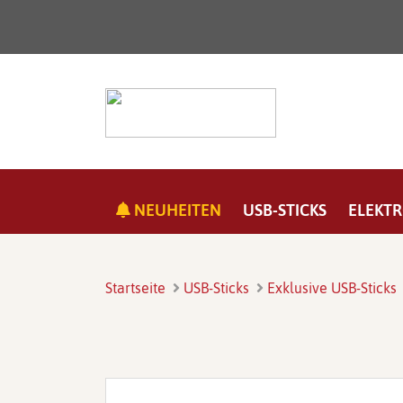
NEUHEITEN
USB-STICKS
ELEKTR
Startseite
USB-Sticks
Exklusive USB-Sticks