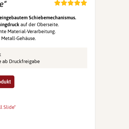
e“
 eingebautem Schiebemechanismus.
ingdruck
auf der Oberseite.
nte Material-Verarbeitung.
 Metall-Gehäuse.
k
e ab Druckfreigabe
odukt
 Slide"