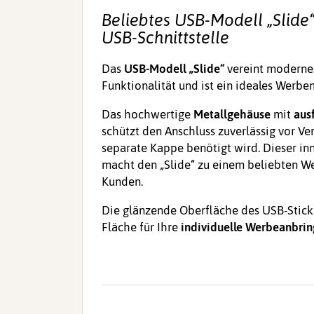
Beliebtes USB-Modell „Slide
USB-Schnittstelle
Das
USB-Modell „Slide“
vereint modernes
Funktionalität und ist ein ideales Werbe
Das hochwertige
Metallgehäuse
mit
aus
schützt den Anschluss zuverlässig vor V
separate Kappe benötigt wird. Dieser i
macht den „Slide“ zu einem beliebten W
Kunden.
Die glänzende Oberfläche des USB-Sticks
Fläche für Ihre
individuelle Werbeanbri