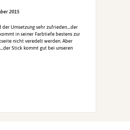
Emma Enckelstoth - 1. Dezember 2015
 der Umsetzung sehr zufrieden....der
ommt in seiner Farbtiefe bestens zur
kseite nicht veredelt werden. Aber
...der Stick kommt gut bei unseren