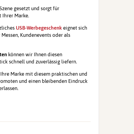
 Szene gesetzt und sorgt für
 Ihrer Marke.
zliches
USB-Werbegeschenk
eignet sich
r Messen, Kundenevents oder als
ten
können wir Ihnen diesen
k schnell und zuverlässig liefern.
 Ihre Marke mit diesem praktischen und
 promoten und einen bleibenden Eindruck
erlassen.