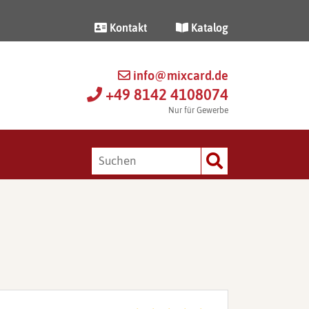
Kontakt
Katalog
info@mixcard.de
+49 8142 4108074
Nur für Gewerbe