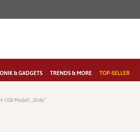
ONIK & GADGETS
TRENDS & MORE
TOP-SELLER
USB-Modell „Slide“