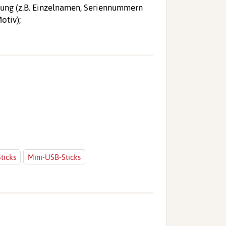
ung (z.B. Einzelnamen, Seriennummern
otiv);
ticks
Mini-USB-Sticks