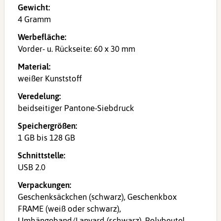
Gewicht:
4 Gramm
Werbefläche:
Vorder- u. Rückseite: 60 x 30 mm
Material:
weißer Kunststoff
Veredelung:
beidseitiger Pantone-Siebdruck
Speichergrößen:
1 GB bis 128 GB
Schnittstelle:
USB 2.0
Verpackungen:
Geschenksäckchen (schwarz), Geschenkbox
FRAME (weiß oder schwarz),
Umhängeband/Lanyard (schwarz), Polybeutel