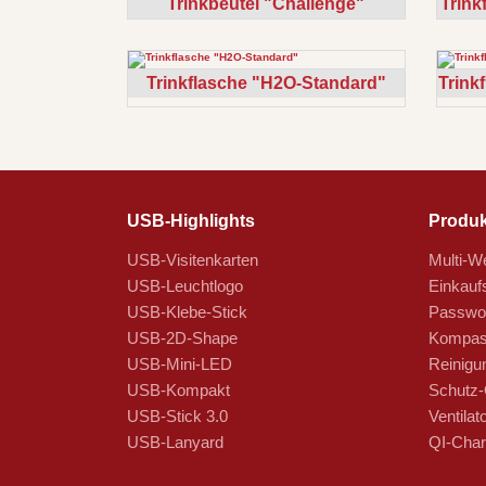
Trinkbeutel "Challenge"
Trink
Trinkflasche "H2O-Standard"
Trink
USB-Highlights
Produk
USB-Visitenkarten
Multi-We
USB-Leuchtlogo
Einkauf
USB-Klebe-Stick
Passwor
USB-2D-Shape
Kompas
USB-Mini-LED
Reinigu
USB-Kompakt
Schutz-
USB-Stick 3.0
Ventilat
USB-Lanyard
QI-Char