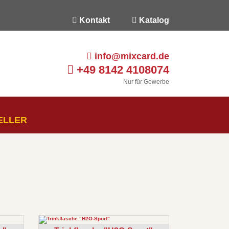
Kontakt
Katalog
info@mixcard.de
+49 8142 4108074
Nur für Gewerbe
ELLER