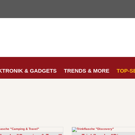
KTRONIK & GADGETS
TRENDS & MORE
TOP-S