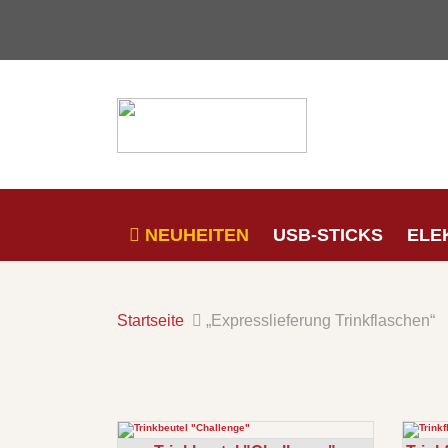
NEUHEITEN
USB-STICKS
ELE
Startseite
„Expresslieferung Trinkflaschen“