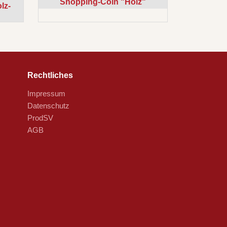
Shopping-Coin "Holz"
lz-
Rechtliches
Impressum
Datenschutz
ProdSV
AGB