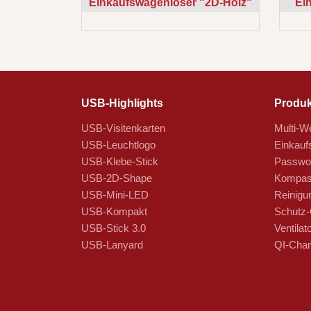
Einkaufswagenlöser "2D-Holz"
Ei
USB-Highlights
Produk
USB-Visitenkarten
Multi-We
USB-Leuchtlogo
Einkauf
USB-Klebe-Stick
Passwor
USB-2D-Shape
Kompas
USB-Mini-LED
Reinigu
USB-Kompakt
Schutz-
USB-Stick 3.0
Ventilat
USB-Lanyard
QI-Char