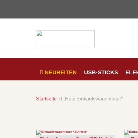
NEUHEITEN
USB-STICKS
ELE
Startseite
„Holz Einkaufswagenlöser“