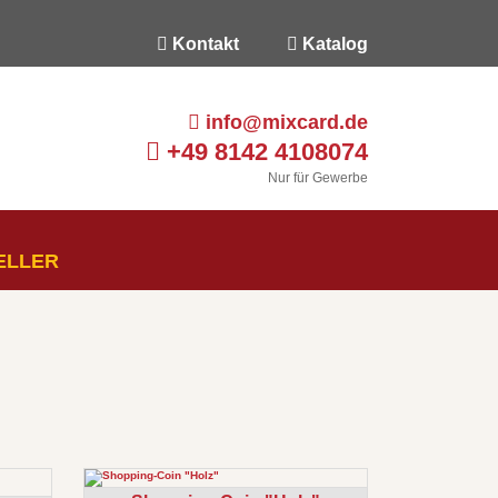
Kontakt
Katalog
info@mixcard.de
+49 8142 4108074
Nur für Gewerbe
ELLER