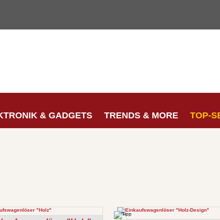
KTRONIK & GADGETS
TRENDS & MORE
TOP-S