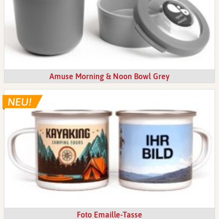
Amuse Morning & Noon Bowl Grey
Foto Emaille-Tasse