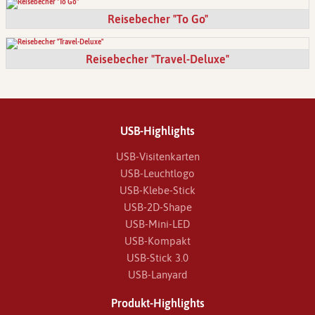
Reisebecher "To Go"
Reisebecher "Travel-Deluxe"
USB-Highlights
USB-Visitenkarten
USB-Leuchtlogo
USB-Klebe-Stick
USB-2D-Shape
USB-Mini-LED
USB-Kompakt
USB-Stick 3.0
USB-Lanyard
Produkt-Highlights