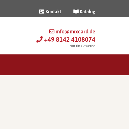
Kontakt
Katalog
info@mixcard.de
+49 8142 4108074
Nur für Gewerbe