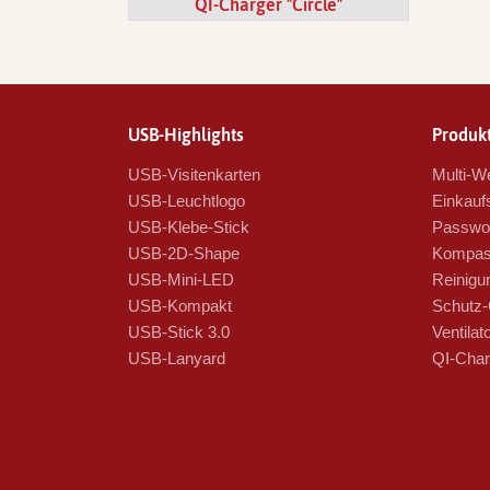
QI-Charger "Circle"
USB-Highlights
Produkt
USB-Visitenkarten
Multi-We
USB-Leuchtlogo
Einkauf
USB-Klebe-Stick
Passwor
USB-2D-Shape
Kompas
USB-Mini-LED
Reinigu
USB-Kompakt
Schutz-
USB-Stick 3.0
Ventilat
USB-Lanyard
QI-Char