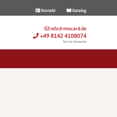
Kontakt
Katalog
info@mixcard.de
+49 8142 4108074
Nur für Gewerbe