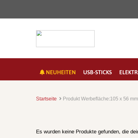
NEUHEITEN
USB-STICKS
ELEKTR
Startseite
Produkt Werbefläche:
105 x 56 mm
Es wurden keine Produkte gefunden, die de