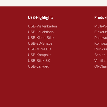
USB-Highlights
Produkt
USB-Visitenkarten
Multi-We
USB-Leuchtlogo
Einkauf
USB-Klebe-Stick
Passwor
USB-2D-Shape
Kompas
USB-Mini-LED
Reinigu
USB-Kompakt
Schutz-
USB-Stick 3.0
Ventilat
USB-Lanyard
QI-Char