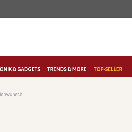
ONIK & GADGETS
TRENDS & MORE
TOP-SELLER
ndenwunsch