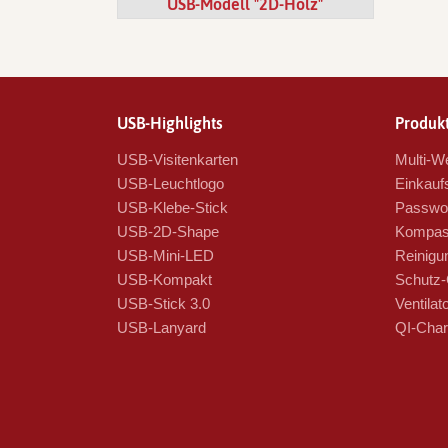
USB-Modell "2D-Holz"
USB-Highlights
Produkt
USB-Visitenkarten
Multi-We
USB-Leuchtlogo
Einkauf
USB-Klebe-Stick
Passwor
USB-2D-Shape
Kompas
USB-Mini-LED
Reinigu
USB-Kompakt
Schutz-
USB-Stick 3.0
Ventilat
USB-Lanyard
QI-Char