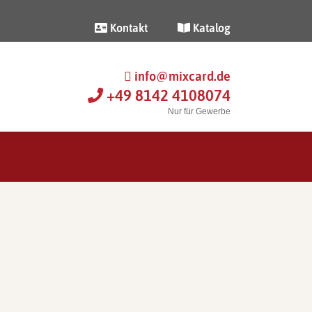
Kontakt
Katalog
info@mixcard.de
+49 8142 4108074
Nur für Gewerbe