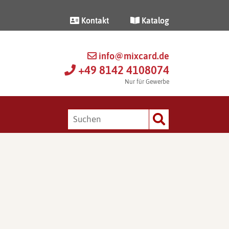
Kontakt
Katalog
info@mixcard.de
+49 8142 4108074
Nur für Gewerbe