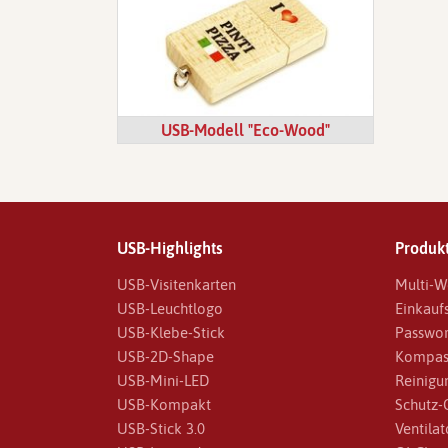
USB-Modell "Eco-Wood"
USB-Highlights
Produkt
USB-Visitenkarten
Multi-W
USB-Leuchtlogo
Einkauf
USB-Klebe-Stick
Passwor
USB-2D-Shape
Kompas
USB-Mini-LED
Reinigu
USB-Kompakt
Schutz-
USB-Stick 3.0
Ventilat