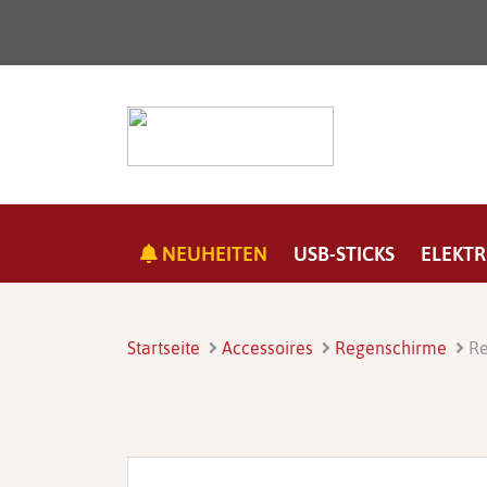
NEUHEITEN
USB-STICKS
ELEKTR
Startseite
Accessoires
Regenschirme
Re