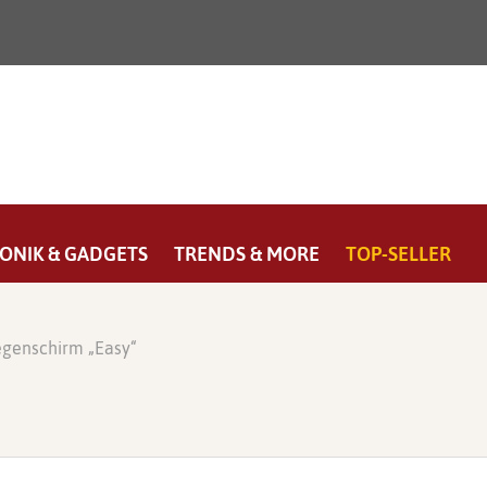
ONIK & GADGETS
TRENDS & MORE
TOP-SELLER
genschirm „Easy“