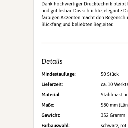
Dank hochwertiger Drucktechnik bleibt I
und gut lesbar. Das schlichte, elegante 
farbigen Akzenten macht den Regenschir
Blickfang und beliebten Begleiter.
Details
Mindestauflage:
50 Stück
Lieferzeit:
ca. 10 Werkt
Material:
Stahlmast un
Maße:
580 mm (Läng
Gewicht:
352 Gramm
Farbauswahl:
schwarz, rot