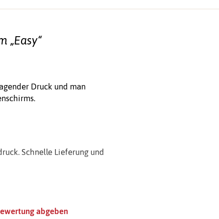
m „Easy“
rragender Druck und man
enschirms.
ruck. Schnelle Lieferung und
ewertung abgeben