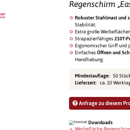
Regenschirm „Ea
Robuster Stahlmast und s
Stabilität.
Extra große Werbeflächen 
Strapazierfähiges
210T-Po
Ergonomischer Griff und 
Einfaches
Öffnen und Sch
Handhabung.
Mindestauflage:
50 Stüc
Lieferzeit:
ca. 10 Werkta
Anfrage zu diesem Pr
Downloads
Werbefläche Regenschirm