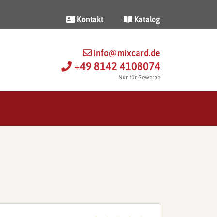
Kontakt
Katalog
info@mixcard.de
+49 8142 4108074
Nur für Gewerbe