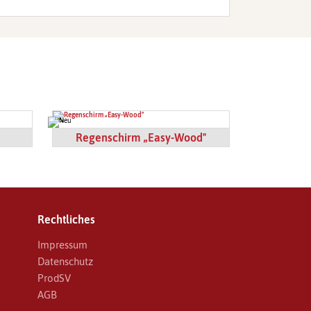
Regenschirm „Easy-Wood"
Rechtliches
Impressum
Datenschutz
ProdSV
AGB