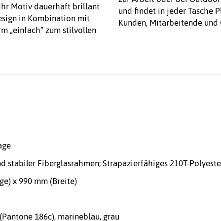
hr Motiv dauerhaft brillant
und findet in jeder Tasche P
Design in Kombination mit
Kunden, Mitarbeitende und 
m „einfach“ zum stilvollen
age
d stabiler Fiberglasrahmen; Strapazierfähiges 210T-Polyes
e) x 990 mm (Breite)
 (Pantone 186c), marineblau, grau