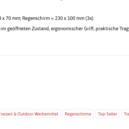
8 x 70 mm; Regenschirm = 230 x 100 mm (3x)
 im geöffneten Zustand, ergonomischer Griff, praktische Tra
Freizeit & Outdoor Werbemittel
Regenschirme
Top-Seller
Tr