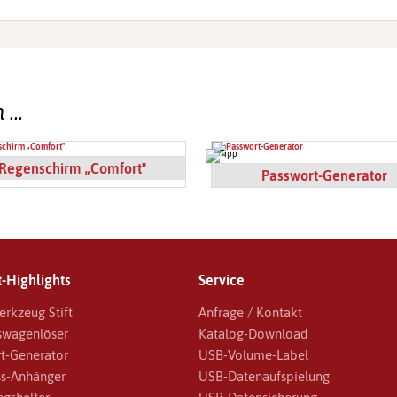
n …
Regenschirm „Comfort"
Passwort-Generator
-Highlights
Service
erkzeug Stift
Anfrage / Kontakt
swagenlöser
Katalog-Download
t-Generator
USB-Volume-Label
s-Anhänger
USB-Datenaufspielung