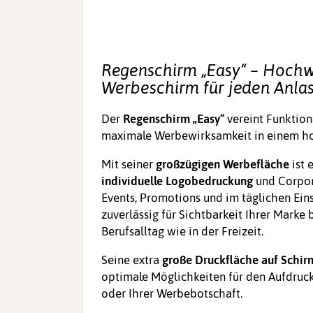
Regenschirm „Easy“ – Hochw
Werbeschirm für jeden Anla
Der
Regenschirm „Easy“
vereint Funktion
maximale Werbewirksamkeit in einem ho
Mit seiner
großzügigen Werbefläche
ist 
individuelle Logobedruckung
und Corpor
Events, Promotions und im täglichen Ein
zuverlässig für Sichtbarkeit Ihrer Marke
Berufsalltag wie in der Freizeit.
Seine extra
große Druckfläche auf Schir
optimale Möglichkeiten für den Aufdruck
oder Ihrer Werbebotschaft.