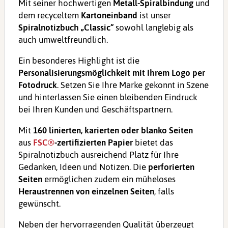
Mit seiner hochwertigen
Metall-Spiralbindung
und
dem recyceltem
Kartoneinband
ist unser
Spiralnotizbuch „Classic“
sowohl langlebig als
auch umweltfreundlich.
Ein besonderes Highlight ist die
Personalisierungsmöglichkeit mit Ihrem Logo per
Fotodruck
. Setzen Sie Ihre Marke gekonnt in Szene
und hinterlassen Sie einen bleibenden Eindruck
bei Ihren Kunden und Geschäftspartnern.
Mit
160 linierten, karierten oder blanko Seiten
aus
FSC®
-zertifizierten
Papier
bietet das
Spiralnotizbuch ausreichend Platz für Ihre
Gedanken, Ideen und Notizen. Die
perforierten
Seiten
ermöglichen zudem ein müheloses
Heraustrennen von einzelnen Seiten
, falls
gewünscht.
Neben der hervorragenden Qualität überzeugt