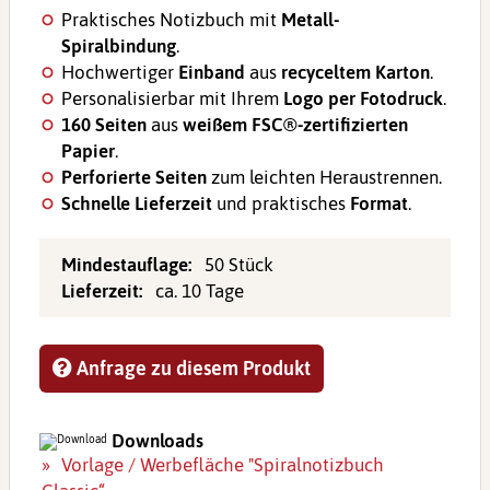
Praktisches Notizbuch mit
Metall-
Spiralbindung
.
Hochwertiger
Einband
aus
recyceltem Karton
.
Personalisierbar mit Ihrem
Logo per Fotodruck
.
160 Seiten
aus
weißem FSC®-zertifizierten
Papier
.
Perforierte Seiten
zum leichten Heraustrennen.
Schnelle Lieferzeit
und praktisches
Format
.
Mindestauflage:
50 Stück
Lieferzeit:
ca. 10 Tage
Anfrage zu diesem Produkt
Downloads
Vorlage / Werbefläche "Spiralnotizbuch