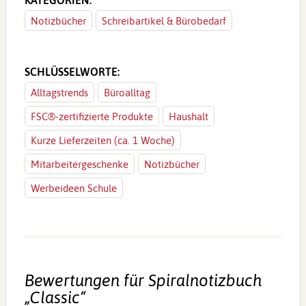
Notizbücher
Schreibartikel & Bürobedarf
SCHLÜSSELWORTE:
Alltagstrends
Büroalltag
FSC®-zertifizierte Produkte
Haushalt
Kurze Lieferzeiten (ca. 1 Woche)
Mitarbeitergeschenke
Notizbücher
Werbeideen Schule
Bewertungen für Spiralnotizbuch
„Classic“