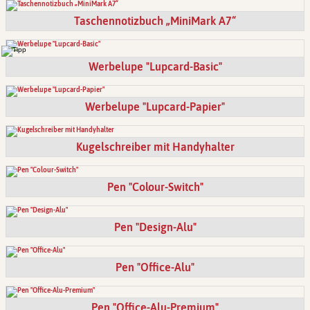
Taschennotizbuch „MiniMark A7“
Werbelupe "Lupcard-Basic"
Werbelupe "Lupcard-Papier"
Kugelschreiber mit Handyhalter
Pen "Colour-Switch"
Pen "Design-Alu"
Pen "Office-Alu"
Pen "Office-Alu-Premium"