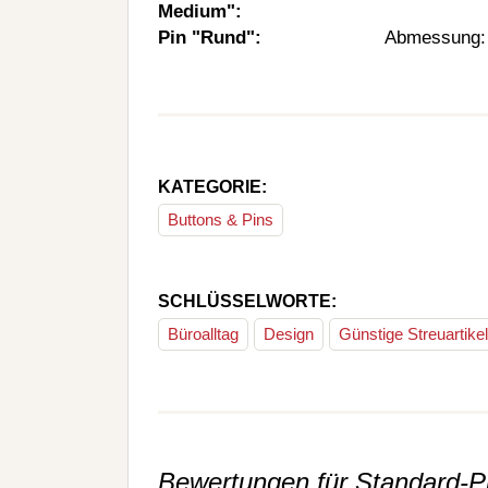
Medium":
Pin "Rund":
Abmessung: 
KATEGORIE:
Buttons & Pins
SCHLÜSSELWORTE:
Büroalltag
Design
Günstige Streuartikel
Bewertungen für Standard-Pi