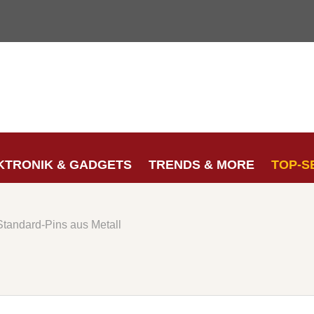
KTRONIK & GADGETS
TRENDS & MORE
TOP-S
Standard-Pins aus Metall