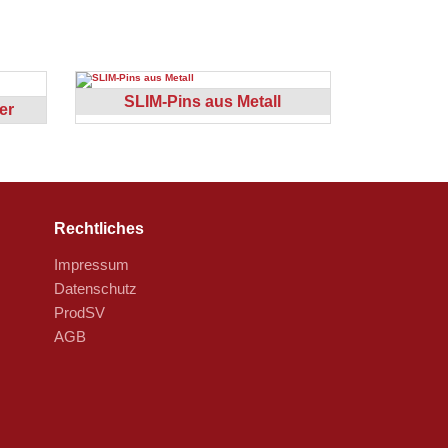
SLIM-Pins aus Metall
er
Rechtliches
Impressum
Datenschutz
ProdSV
AGB