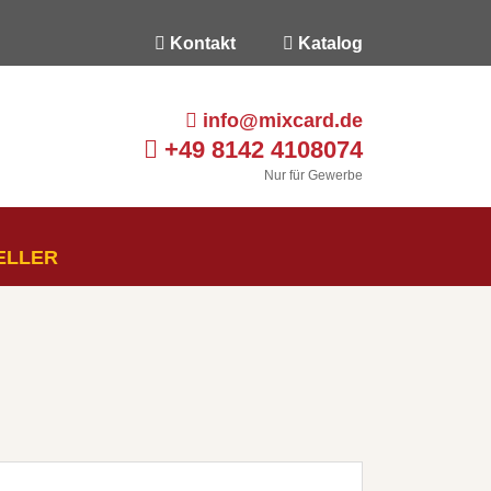
Kontakt
Katalog
info@mixcard.de
+49 8142 4108074
Nur für Gewerbe
ELLER