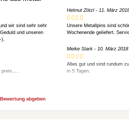
Helmut Zötzl - 11. März 20
und wir sind sehr sehr
Unsere Metallpins sind schö
e Geduld und unseren
Wochenende geliefert. Servic
-).
Meike Stark - 10. März 2018
Alles gut und sind rundum zu
 preis.....
in 5 Tagen.
Bewertung abgeben
tall-Pins bestellt. Sehr
ruckqualität