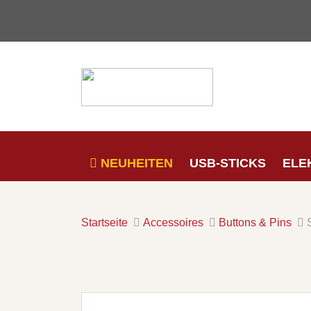
NEUHEITEN
USB-STICKS
ELE
Startseite
Accessoires
Buttons & Pins