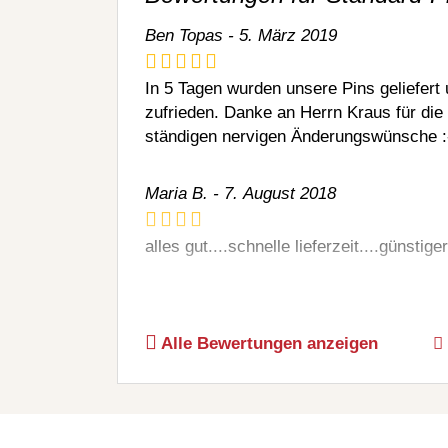
Ben Topas - 5. März 2019
In 5 Tagen wurden unsere Pins geliefert 
zufrieden. Danke an Herrn Kraus für di
ständigen nervigen Änderungswünsche :
Maria B. - 7. August 2018
alles gut....schnelle lieferzeit....günstiger
Susanne Meres - 31. März 2018
Alle Bewertungen anzeigen
Haben zu unseren Buttons auch gleich Me
hochwertig in der Verarbeitung und top D