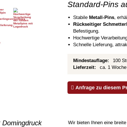
Standard-Pins a
Stabile
Metall-Pins
, erhä
Rückseitiger Schmetter
Befestigung.
Hochwertige Verarbeitung
Schnelle Lieferung, attrak
Mindestauflage:
100 St
Lieferzeit:
ca. 1 Woche
Anfrage zu diesem P
it Domingdruck
Wir bieten Ihnen eine brei