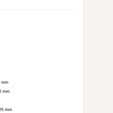
5 mm
,2 mm
,25 mm