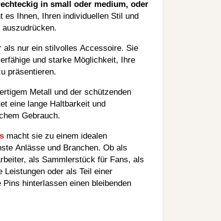
 rechteckig in small oder medium, oder
es Ihnen, Ihren individuellen Stil und
l auszudrücken.
als nur ein stilvolles Accessoire. Sie
erfähige und starke Möglichkeit, Ihre
u präsentieren.
ertigem Metall und der schützenden
t eine lange Haltbarkeit und
glichem Gebrauch.
s
macht sie zu einem idealen
nste Anlässe und Branchen. Ob als
beiter, als Sammlerstück für Fans, als
Leistungen oder als Teil einer
Pins hinterlassen einen bleibenden