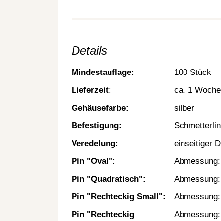
Details
Mindestauflage:
100 Stück
Lieferzeit:
ca. 1 Woche
Gehäusefarbe:
silber
Befestigung:
Schmetterli
Veredelung:
einseitiger 
Pin "Oval":
Abmessung: 
Pin "Quadratisch":
Abmessung: 
Pin "Rechteckig Small":
Abmessung: 
Pin "Rechteckig
Abmessung: 