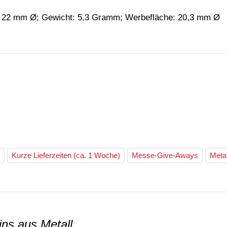
22 mm Ø; Gewicht: 5,3 Gramm; Werbefläche: 20,3 mm Ø
Kurze Lieferzeiten (ca. 1 Woche)
Messe-Give-Aways
Metal
ns aus Metall