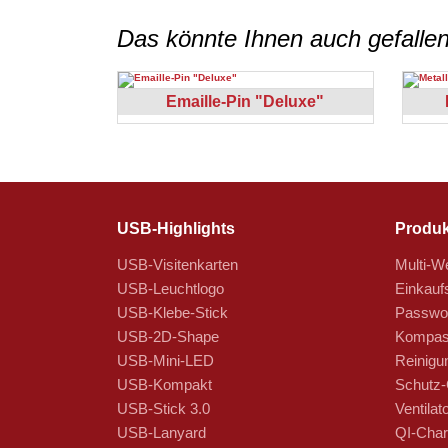
Das könnte Ihnen auch gefalle
Emaille-Pin "Deluxe"
USB-Highlights
Produk
USB-Visitenkarten
Multi-We
USB-Leuchtlogo
Einkauf
USB-Klebe-Stick
Passwor
USB-2D-Shape
Kompas
USB-Mini-LED
Reinigu
USB-Kompakt
Schutz-
USB-Stick 3.0
Ventilat
USB-Lanyard
QI-Char