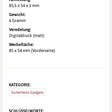
85,5 x 54 x 1 mm
Gewicht:
6 Gramm
Veredelung:
Digitaldruck (matt)
Werbefläche:
85 x 54 mm (Vorderseite)
KATEGORIE:
Sicherheits-Gadgets
SCHLÜSSELWORTE: