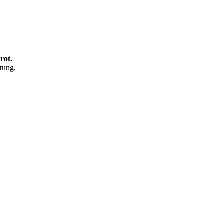
rot.
tung.