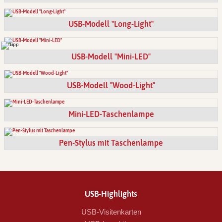
USB-Modell "Long-Light"
USB-Modell "Mini-LED"
USB-Modell "Wood-Light"
Mini-LED-Taschenlampe
Pen-Stylus mit Taschenlampe
USB-Highlights
USB-Visitenkarten